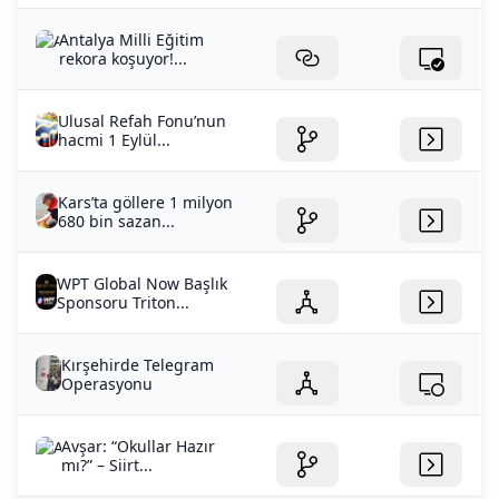
Antalya Milli Eğitim
rekora koşuyor!...
Ulusal Refah Fonu’nun
hacmi 1 Eylül...
Kars’ta göllere 1 milyon
680 bin sazan...
WPT Global Now Başlık
Sponsoru Triton...
Kırşehirde Telegram
Operasyonu
Avşar: “Okullar Hazır
mı?” – Siirt...