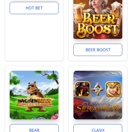
HOT BET
BEER BOOST
BEAR
CLASH