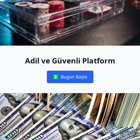
Adil ve Güvenli Platform
Bugün Başla
Notifications