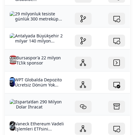
29 milyonluk tesiste
günlük 300 metreküp...
Antalyada Büyükşehir 2
milyar 140 milyon...
Bursaspor’a 22 milyon
TL’lik sponsor
WPT Globalda Depozito
Ücretsiz Dönüm Yok...
Isparta’dan 290 Milyon
Dolar İhracat
Vaneck Ethereum Vadeli
İşlemleri ETFsini...