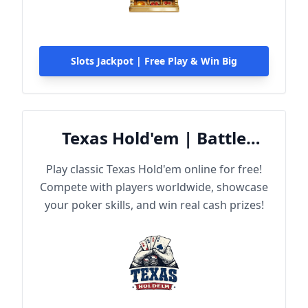
Slots Jackpot | Free Play & Win Big
Texas Hold'em | Battle
Online
Play classic Texas Hold'em online for free!
Compete with players worldwide, showcase
your poker skills, and win real cash prizes!