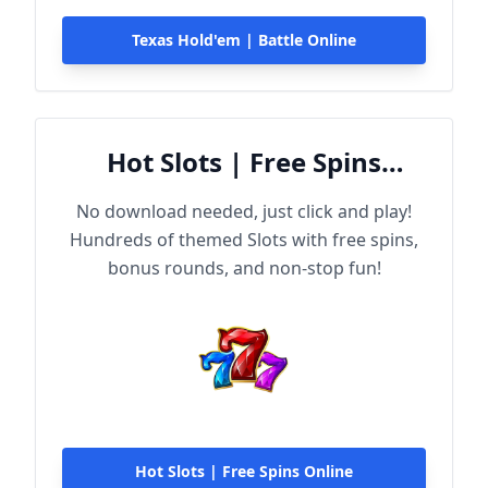
Texas Hold'em | Battle Online
Hot Slots | Free Spins
Online
No download needed, just click and play!
Hundreds of themed Slots with free spins,
bonus rounds, and non-stop fun!
Hot Slots | Free Spins Online