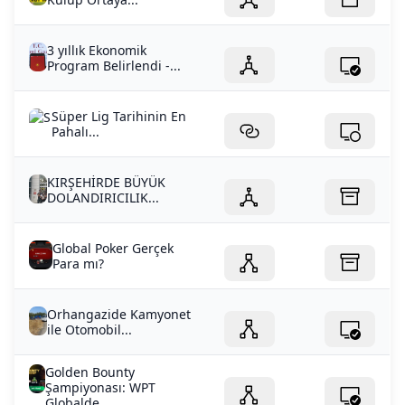
3 yıllık Ekonomik
Program Belirlendi -...
Süper Lig Tarihinin En
Pahalı...
KIRŞEHİRDE BÜYÜK
DOLANDIRICILIK...
Global Poker Gerçek
Para mı?
Orhangazide Kamyonet
ile Otomobil...
Golden Bounty
Şampiyonası: WPT
Globalde...