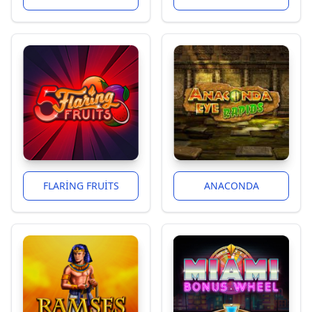
FLARING FRUITS
ANACONDA