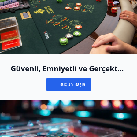
Güvenli, Emniyetli ve Gerçekten
Eğlenceli
Bugün Başla
Notifications