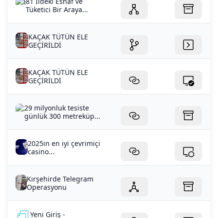
81 İldeki Esnaf ve
Tüketici Bir Araya...
KAÇAK TÜTÜN ELE
GEÇİRİLDİ
KAÇAK TÜTÜN ELE
GEÇİRİLDİ
29 milyonluk tesiste
günlük 300 metreküp...
2025in en iyi çevrimiçi
casino...
Kırşehirde Telegram
Operasyonu
Yeni Giriş -