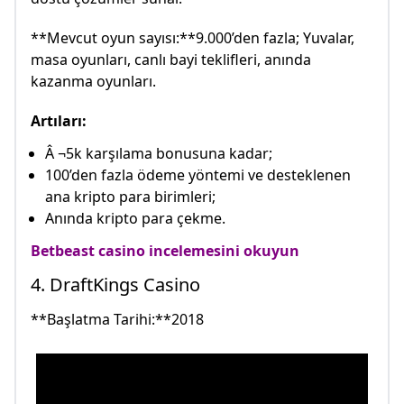
**Mevcut oyun sayısı:**9.000’den fazla; Yuvalar,
masa oyunları, canlı bayi teklifleri, anında
kazanma oyunları.
Artıları:
Â ¬5k karşılama bonusuna kadar;
100’den fazla ödeme yöntemi ve desteklenen
ana kripto para birimleri;
Anında kripto para çekme.
Betbeast casino incelemesini okuyun
4. DraftKings Casino
**Başlatma Tarihi:**2018