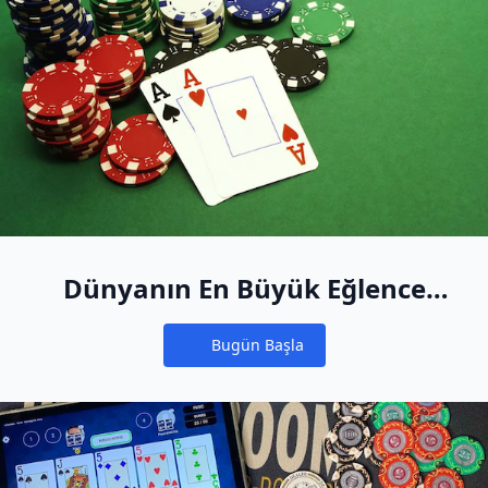
Dünyanın En Büyük Eğlence
Amaçlı Nakit Oyun Oyuncu
Bugün Başla
Havuzuna Katılın
Notifications