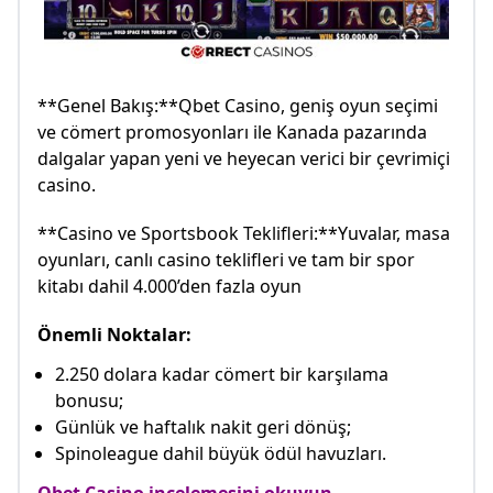
**Genel Bakış:**Qbet Casino, geniş oyun seçimi
ve cömert promosyonları ile Kanada pazarında
dalgalar yapan yeni ve heyecan verici bir çevrimiçi
casino.
**Casino ve Sportsbook Teklifleri:**Yuvalar, masa
oyunları, canlı casino teklifleri ve tam bir spor
kitabı dahil 4.000’den fazla oyun
Önemli Noktalar:
2.250 dolara kadar cömert bir karşılama
bonusu;
Günlük ve haftalık nakit geri dönüş;
Spinoleague dahil büyük ödül havuzları.