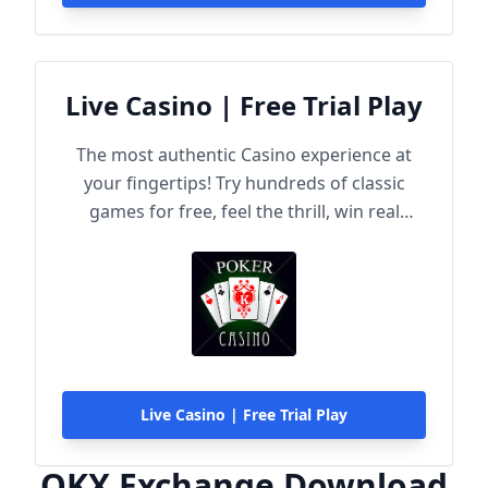
Live Casino | Free Trial Play
The most authentic Casino experience at
your fingertips! Try hundreds of classic
games for free, feel the thrill, win real
rewards!
Live Casino | Free Trial Play
OKX Exchange Download