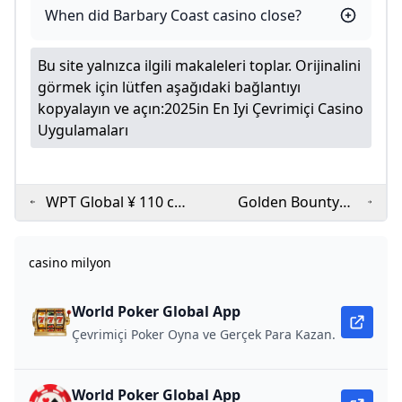
When did Barbary Coast casino close?
Bu site yalnızca ilgili makaleleri toplar. Orijinalini
görmek için lütfen aşağıdaki bağlantıyı
kopyalayın ve açın:
2025in En Iyi Çevrimiçi Casino
Uygulamaları
WPT Global ¥ 110 cn
Golden Bounty
¥ Milyon Pazar Hiper
Şampiyonası: WPT
PKO Showdown
Globalde Haftalık 100
casino milyon
bin dolarlık atışınız
World Poker Global App
Çevrimiçi Poker Oyna ve Gerçek Para Kazan.
World Poker Global App