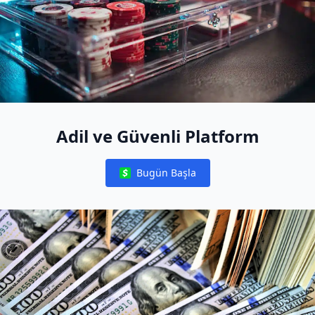
Adil ve Güvenli Platform
Bugün Başla
Notifications