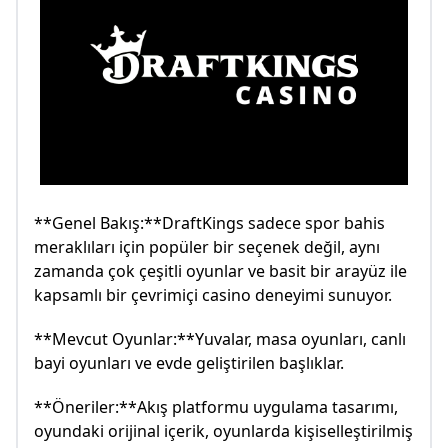
**Genel Bakış:**DraftKings sadece spor bahis
meraklıları için popüler bir seçenek değil, aynı
zamanda çok çeşitli oyunlar ve basit bir arayüz ile
kapsamlı bir çevrimiçi casino deneyimi sunuyor.
**Mevcut Oyunlar:**Yuvalar, masa oyunları, canlı
bayi oyunları ve evde geliştirilen başlıklar.
**Öneriler:**Akış platformu uygulama tasarımı,
oyundaki orijinal içerik, oyunlarda kişiselleştirilmiş