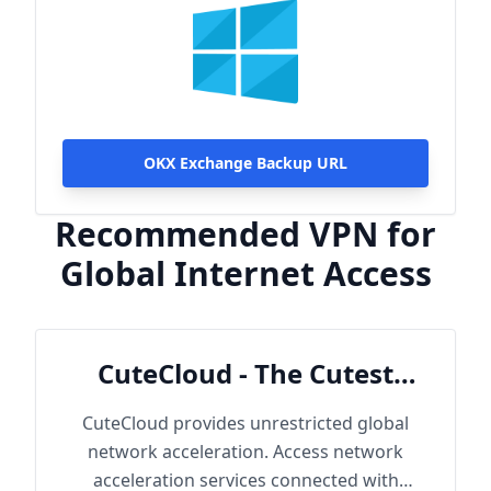
OKX Exchange Backup URL
Recommended VPN for
Global Internet Access
CuteCloud - The Cutest
Cloud
CuteCloud provides unrestricted global
network acceleration. Access network
acceleration services connected with