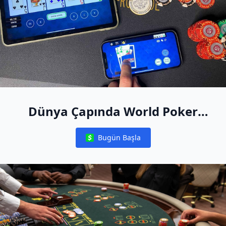
Dünya Çapında World Poker
Free App Canlı Etkinliklerine
Bugün Başla
Katılma Şansı Kazanın
Notifications