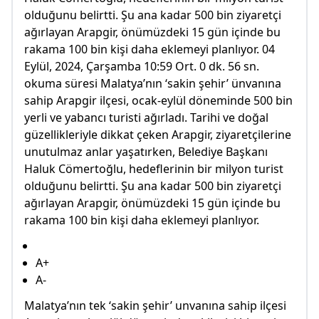
olduğunu belirtti. Şu ana kadar 500 bin ziyaretçi
ağırlayan Arapgir, önümüzdeki 15 gün içinde bu
rakama 100 bin kişi daha eklemeyi planlıyor. 04
Eylül, 2024, Çarşamba 10:59 Ort. 0 dk. 56 sn.
okuma süresi Malatya’nın ‘sakin şehir’ ünvanına
sahip Arapgir ilçesi, ocak-eylül döneminde 500 bin
yerli ve yabancı turisti ağırladı. Tarihi ve doğal
güzellikleriyle dikkat çeken Arapgir, ziyaretçilerine
unutulmaz anlar yaşatırken, Belediye Başkanı
Haluk Cömertoğlu, hedeflerinin bir milyon turist
olduğunu belirtti. Şu ana kadar 500 bin ziyaretçi
ağırlayan Arapgir, önümüzdeki 15 gün içinde bu
rakama 100 bin kişi daha eklemeyi planlıyor.
A+
A-
Malatya’nın tek ‘sakin şehir’ unvanına sahip ilçesi