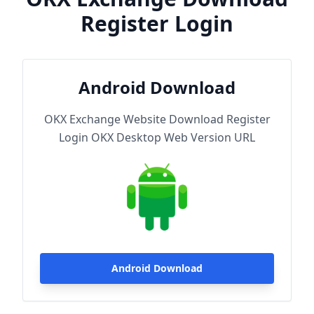
Register Login
Android Download
OKX Exchange Website Download Register
Login OKX Desktop Web Version URL
Android Download