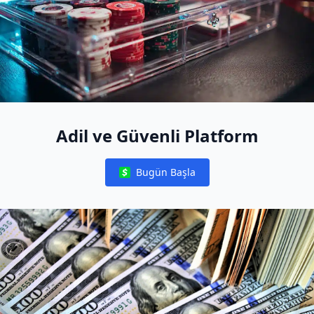
Adil ve Güvenli Platform
Bugün Başla
Notifications