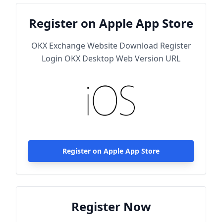
Register on Apple App Store
OKX Exchange Website Download Register
Login OKX Desktop Web Version URL
Register on Apple App Store
Register Now