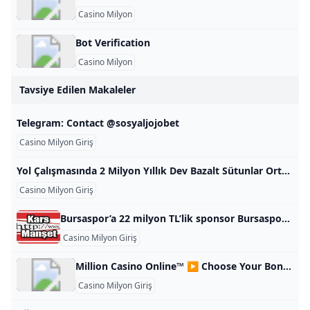
Casino Milyon
Bot Verification
Casino Milyon
Tavsiye Edilen Makaleler
Telegram: Contact @sosyaljojobet
Casino Milyon Giriş
Yol Çalışmasında 2 Milyon Yıllık Dev Bazalt Sütunlar Ortaya Çıktı - Siirt NE Haber Şanlıurfa’nın Siverek ilçesinde yol yapım çalışması sırasında ortaya çıkan doğa harikası ve dünyada eşi benzerine çok az rastlanan bazalt sütunlar bulundu. Kopyala
Casino Milyon Giriş
Bursaspor’a 22 milyon TL’lik sponsor Bursaspor Başkanı Enes Çelik, A takım ve altyapı forma göğüs sponsorunun belli olduğunu ve yeşil-beyazlı kulübün kasasına bu anlaşmadan 22 milyon TL gireceğini açıkladı. Bursaspor Başkanı Enes Çelik, A takım ve altyapı forma göğüs sponsorunun belli olduğunu ve yeşil-beyazlı kulübün kasasına bu anlaşmadan 22 milyon TL gireceğini açıkladı.
Casino Milyon Giriş
Million Casino Online™ ▶ Choose Your Bonus With or Without Deposit Play at Million Casino Online™ 😎 3 Bonuses Without Deposit ✓ 12 Bonuses With Deposit ✓ Fortune Wheel ✓ Slots & Table Games ✓
Casino Milyon Giriş