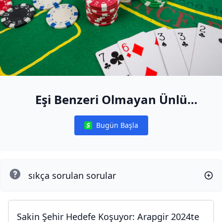
Eşi Benzeri Olmayan Ünlü
Masaları
Bugün Başla
Notifications
sıkça sorulan sorular
Sakin Şehir Hedefe Koşuyor: Arapgir 2024te