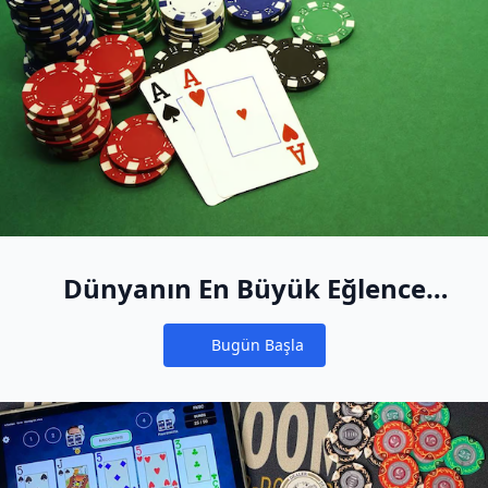
Dünyanın En Büyük Eğlence
Amaçlı Nakit Oyun Oyuncu
Bugün Başla
Havuzuna Katılın
Notifications