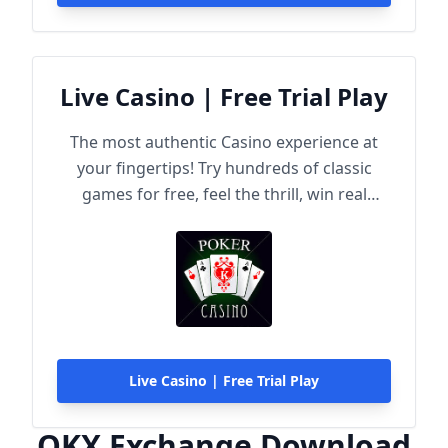
Live Casino | Free Trial Play
The most authentic Casino experience at
your fingertips! Try hundreds of classic
games for free, feel the thrill, win real
rewards!
Live Casino | Free Trial Play
OKX Exchange Download