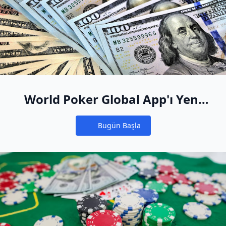
World Poker Global App'ı Yeni
Online Poker Eviniz Yapın
Bugün Başla
Notifications