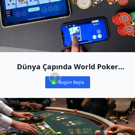
Dünya Çapında World Poker
Free App Canlı Etkinliklerine
Bugün Başla
Katılma Şansı Kazanın
Notifications