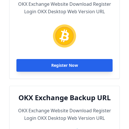
OKX Exchange Website Download Register
Login OKX Desktop Web Version URL
Register Now
OKX Exchange Backup URL
OKX Exchange Website Download Register
Login OKX Desktop Web Version URL