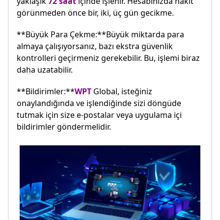
yaklaşık
72 saat
içinde işlenir. Hesabınızda nakit
görünmeden önce bir, iki, üç gün gecikme.
**Büyük Para Çekme:**Büyük miktarda para
almaya çalışıyorsanız, bazı ekstra güvenlik
kontrolleri geçirmeniz gerekebilir. Bu, işlemi biraz
daha uzatabilir.
**Bildirimler:**
WPT
Global, isteğiniz
onaylandığında ve işlendiğinde sizi döngüde
tutmak için size e-postalar veya uygulama içi
bildirimler göndermelidir.