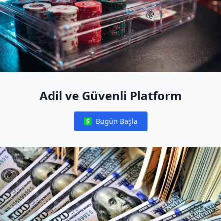
Adil ve Güvenli Platform
Bugün Başla
Notifications