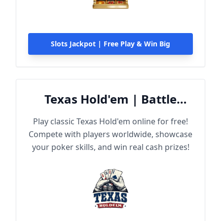
Slots Jackpot | Free Play & Win Big
Texas Hold'em | Battle
Online
Play classic Texas Hold'em online for free!
Compete with players worldwide, showcase
your poker skills, and win real cash prizes!