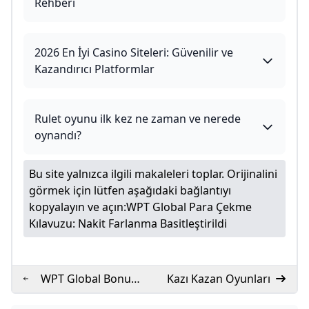
Rehberi
2026 En İyi Casino Siteleri: Güvenilir ve
Kazandırıcı Platformlar
Rulet oyunu ilk kez ne zaman ve nerede
oynandı?
Bu site yalnızca ilgili makaleleri toplar. Orijinalini
görmek için lütfen aşağıdaki bağlantıyı
kopyalayın ve açın:
WPT Global Para Çekme
Kılavuzu: Nakit Farlanma Basitleştirildi
WPT Global Bonus
Kazı Kazan Oyunları
Terimler: Nakit Falan