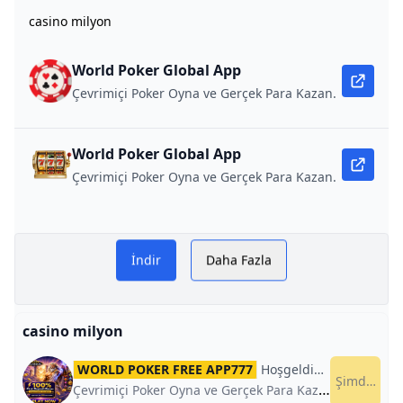
Basit
casino milyon
World Poker Global App
Çevrimiçi Poker Oyna ve Gerçek Para Kazan.
World Poker Global App
Çevrimiçi Poker Oyna ve Gerçek Para Kazan.
Casinomilyon bahis sitesi
İndir
Daha Fazla
18 yaş ve üzeri her bahis
tutkunun kazançlı çıkacağı
casino milyon
sağlam altyapılı bir bahis
kuruluşudur. Ücretsiz
WORLD POKER FREE APP777
Hoşgeldin Bonusu
Worl
Şimdi Oyn
Çevrimiçi Poker Oyna ve Gerçek Para Kazan.