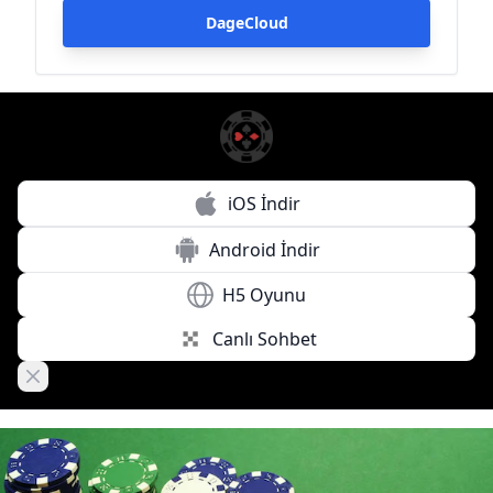
DageCloud
iOS İndir
Android İndir
H5 Oyunu
Canlı Sohbet
Close banner