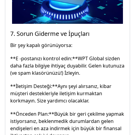
7. Sorun Giderme ve İpuçları
Bir şey kapalı görünüyorsa:
**E -postanızı kontrol edin:**WPT Global sizden
daha fazla bilgiye ihtiyaç duyabilir. Gelen kutunuza
(ve spam klasörünüzü!) İzleyin.
**İletişim Desteği:**Aynı şeyi alırsanız, kibar
müşteri destekleriyle iletişim kurmaktan
korkmayın. Size yardımcı olacaklar.
**Önceden Plan:**Büyük bir geri çekilme yapmak
istiyorsanız, beklenmedik durumlardan gelen
endişeleri en aza indirmek için büyük bir finansal