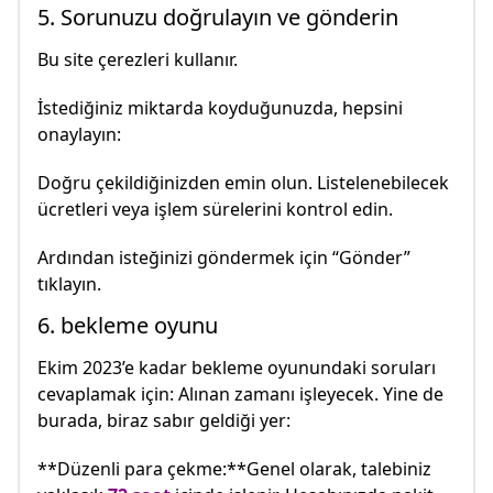
5. Sorunuzu doğrulayın ve gönderin
Bu site çerezleri kullanır.
İstediğiniz miktarda koyduğunuzda, hepsini
onaylayın:
Doğru çekildiğinizden emin olun. Listelenebilecek
ücretleri veya işlem sürelerini kontrol edin.
Ardından isteğinizi göndermek için “Gönder”
tıklayın.
6. bekleme oyunu
Ekim 2023’e kadar bekleme oyunundaki soruları
cevaplamak için: Alınan zamanı işleyecek. Yine de
burada, biraz sabır geldiği yer:
**Düzenli para çekme:**Genel olarak, talebiniz