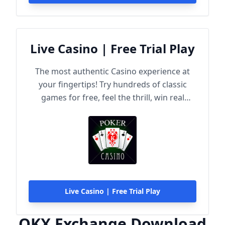
Live Casino | Free Trial Play
The most authentic Casino experience at
your fingertips! Try hundreds of classic
games for free, feel the thrill, win real
rewards!
Live Casino | Free Trial Play
OKX Exchange Download