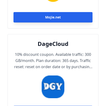
MoJie.net
DageCloud
10% discount coupon. Available traffic: 300
GB/month. Plan duration: 365 days. Traffic
reset: reset on order date or by purchasing
traffic package. Maximum achievable
bandwidth: 1000 Mbps. Node protocol:
Trojan.