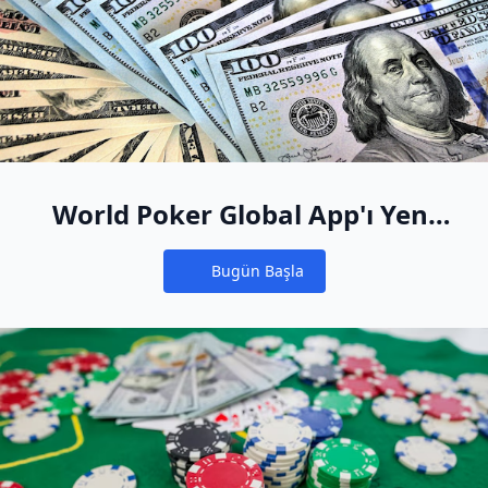
World Poker Global App'ı Yeni
Online Poker Eviniz Yapın
Bugün Başla
Notifications