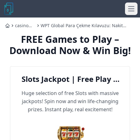
Ope
casino
WPT Global Para Çekme Kılavuzu: Nakit
Home
milyon
Farlanma Basitleştirildi
FREE Games to Play –
Download Now & Win Big!
Slots Jackpot | Free Play &
Win Big
Huge selection of free Slots with massive
jackpots! Spin now and win life-changing
prizes. Instant play, real excitement!