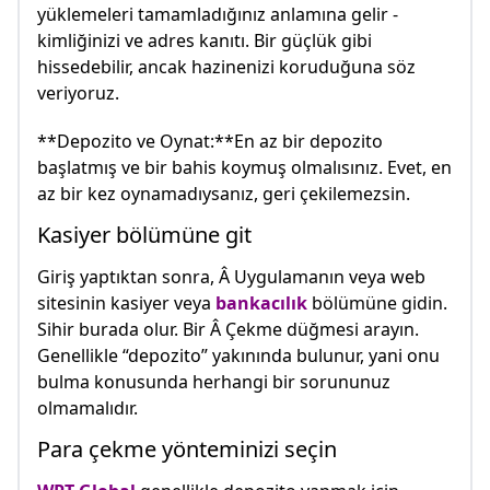
yüklemeleri tamamladığınız anlamına gelir -
kimliğinizi ve adres kanıtı. Bir güçlük gibi
hissedebilir, ancak hazinenizi koruduğuna söz
veriyoruz.
**Depozito ve Oynat:**En az bir depozito
başlatmış ve bir bahis koymuş olmalısınız. Evet, en
az bir kez oynamadıysanız, geri çekilemezsin.
Kasiyer bölümüne git
Giriş yaptıktan sonra, Â Uygulamanın veya web
sitesinin kasiyer veya
bankacılık
bölümüne gidin.
Sihir burada olur. Bir Â Çekme düğmesi arayın.
Genellikle “depozito” yakınında bulunur, yani onu
bulma konusunda herhangi bir sorununuz
olmamalıdır.
Para çekme yönteminizi seçin