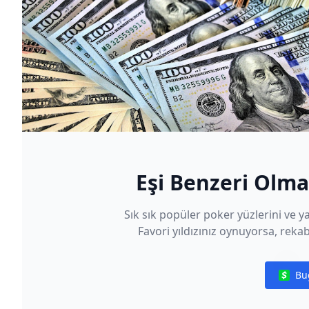
Eşi Benzeri Olm
Sık sık popüler poker yüzlerini ve ya
Favori yıldızınız oynuyorsa, reka
kaçı
Bu
Notifi