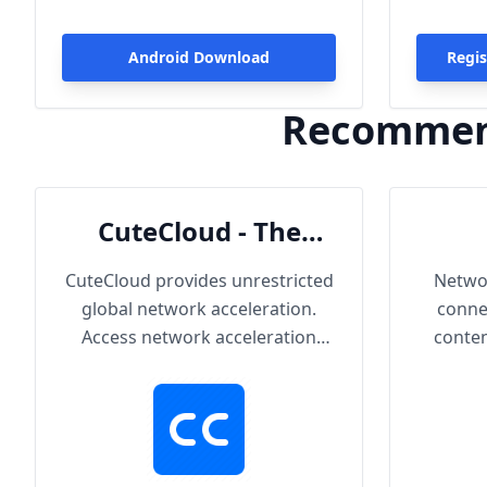
Android Download
Regis
Recommend
CuteCloud - The
Cutest Cloud
CuteCloud provides unrestricted
Networ
global network acceleration.
conne
Access network acceleration
conten
services connected with
hundreds of content providers
worldwide. With up to 2000Mbps
single-line access capacity and
1000+ high-speed servers