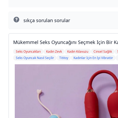
sıkça sorulan sorular
Mükemmel Seks Oyuncağını Seçmek Için Bir K
Seks Oyuncakları
Kadın Zevk
Kadın Kılavuzu
Cinsel Sağlık
Seks Oyuncak Nasıl Seçilir
Tititoy
Kadınlar Için En Iyi Vibratör