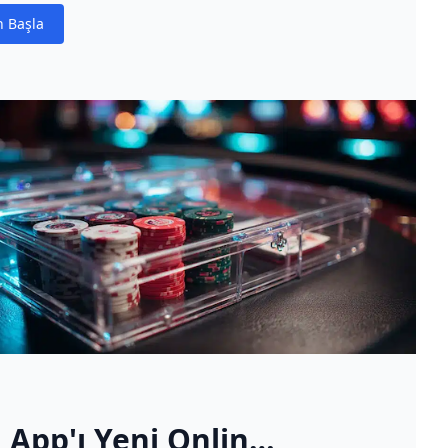
 Başla
ons
 App'ı Yeni Online