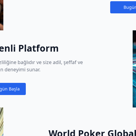
Bugün
Notificati
enli Platform
iliğine bağlıdır ve size adil, şeffaf ve
un deneyimi sunar.
gün Başla
cations
World Poker Global