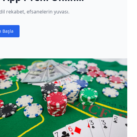
niz Yapın
dil rekabet, efsanelerin yuvası.
 Başla
ons