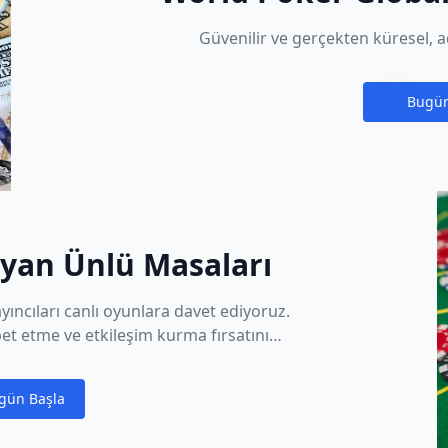
Poker Evi
Güvenilir ve gerçekten küresel, a
Bugün
Notificati
ayan Ünlü Masaları
yıncıları canlı oyunlara davet ediyoruz.
bet etme ve etkileşim kurma fırsatını
rmayın!
gün Başla
cations