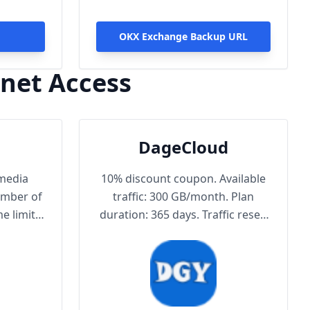
OKX Exchange Backup URL
net Access
DageCloud
media
10% discount coupon. Available
umber of
traffic: 300 GB/month. Plan
e limit.
duration: 365 days. Traffic reset:
mit.
reset on order date or by
purchasing traffic package.
Maximum achievable bandwidth:
1000 Mbps. Node protocol:
Trojan.