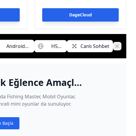
DageCloud
Android
H5
Canlı Sohbet
Close ba
İndir
Oyunu
k Eğlence Amaçlı
 Havuzuna Katılın
da Fishing Master, Mobil Oyunlar,
enceli mini oyunlar da sunuluyor.
 Başla
ons