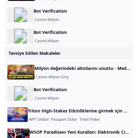
Bot Verification
Casino Milyon
Bot Verification
Casino Milyon
Tavsiye Edilen Makaleler
Milyon değerindeki altınlarını unuttu - Medya 03 Afyonkarahisar’da bir şahıs milyon değerindeki altınlarını unuttu. Şahsı bulan Belediye Zabıta ekipleri çantada bulunan 344 gram altın ve çok sayıda değerli eşyayı sahibine teslim ederek takdiri hak etti. Afyonkarahisar’da bir şahıs milyon değerindeki altınlarını unuttu. Şahsı bulan Belediye Zabıta ekipleri çantada bulunan 344 gram altın ve çok sayıda değerli eşyayı sahibine teslim ederek takdiri hak etti. Bu bağlantı sizi https://www.medya03.com dışındaki bir siteye yönlendiriyor.
Casino Milyon Giriş
Bot Verification
Casino Milyon
Triton High-Stakes Etkinliklerine girmek için WPT Global Pasaport Doları kullanın WPT Global tarafından sunulan Pasaport Doları ile oyuncular artık çevrimiçi oyun dünyasından yüksek bahisli canlı etkinliklere geçmek için heyecan verici yeni bir yönteme sahipler. Bu promosyon, oyunculara çevrimiçi galibiyetlerini sevilen giriş biletlerine dönüştürme fırsatı sunuyor. Pasaport Doları nedir? Passport Dolar, oyuncuların belirlenmiş WPT Global Online Turnuvalarına katılarak kazanabileceği özel bir para birimidir. Bunlar, sadece turnuva satın alımlarından daha fazlasını içeren canlı etkinliklere erişim satın almak için harcanabilir, aynı zamanda seyahat ve otel maliyetleri.
WPT Global
Pasaport Dolar
Triton Poker
WSOP Paradiseın Yeni Kuralları: Elektronik Cihazlar ve Gerçek Zamanlı Yardım WSOP Paradise Serisi Yeni Kurallarla Başlıyor World Series of Poker (WSOP) Paradise serisine sadece birkaç gün kaldı ve katılan oyuncuların, masalarda elektronik cihazların kullanımını etkileyecek önemli bir kural değişikliğini dikkate almaları gerekiyor. Turnuva 6 Aralık’ta Bahamalar’da başlayacak ve tamamı PokerNews tarafından canlı olarak aktarılacak olan 13 canlı altın bilezik etkinliği ve iki çevrimiçi etkinlikle gerçekleşecek. Serinin başında 9 Aralık’ta başlayacak ve 50 milyon dolarlık garantili ödül havuzuyla 25.000 dolarlık WSOP Süper Ana Etkinliği yer alıyor.