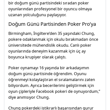
bir doğum günü partisindeki sıradan poker
oyunlarından profesyonel bir oyuncu olmaya
uzanan yolculuğunu paylaşıyor.
Doğum Günü Partisinden Poker Pro’ya
Birmingham, İngiltere’den 35 yaşındaki Chung,
pokere odaklanmak için okulu bırakmadan önce
üniversitede mühendislik okudu. Canlı poker
oyunlarında deneyim kazanmak için üç ay
boyunca krupiyer olarak çalıştı.
Poker oynamayı 16 yaşında bir arkadaşımın
doğum günü partisinde öğrendim. Oyunu
öğrenmeyi kolaylaştıran el sıralamalarını zaten
biliyordum. Ayrıca becerilerimi geliştirmek için
oyun çipleriyle Facebook pokeri de oynuyordum,”
diye anımsıyor Chung.
Chung pokerdeki istikrarlı başarısından gurur