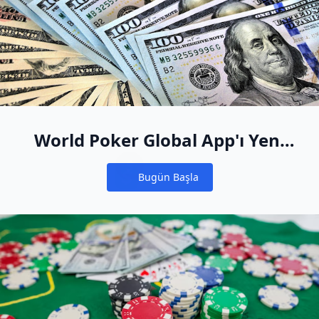
World Poker Global App'ı Yeni
Online Poker Eviniz Yapın
Bugün Başla
Notifications