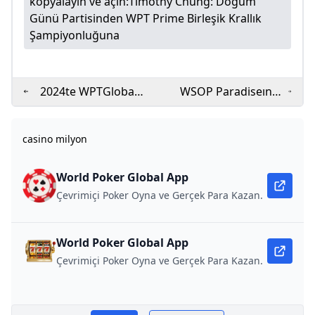
kopyalayın ve açın:
Timothy Chung: Doğum
Günü Partisinden WPT Prime Birleşik Krallık
Şampiyonluğuna
2024te WPTGlobalı
WSOP Paradiseın
Hangi Ülkeler
Yeni Kuralları:
Oynayabilir?
Elektronik Cihazlar
casino milyon
ve Gerçek Zamanlı
Yardım
World Poker Global App
Çevrimiçi Poker Oyna ve Gerçek Para Kazan.
World Poker Global App
Çevrimiçi Poker Oyna ve Gerçek Para Kazan.