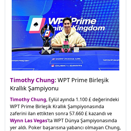
Timothy Chung
: WPT Prime Birleşik
Krallık Şampiyonu
Timothy Chung
, Eylül ayında 1.100 £ değerindeki
WPT Prime Birleşik Krallık Şampiyonasında
zaferini ilan ettikten sonra 57.660 £ kazandı ve
Wynn Las Vegas
’ta WPT Dünya Şampiyonasında
yer aldı. Poker başarısına yabancı olmayan Chung,