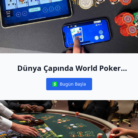
Dünya Çapında World Poker
Free App Canlı Etkinliklerine
Bugün Başla
Katılma Şansı Kazanın
Notifications