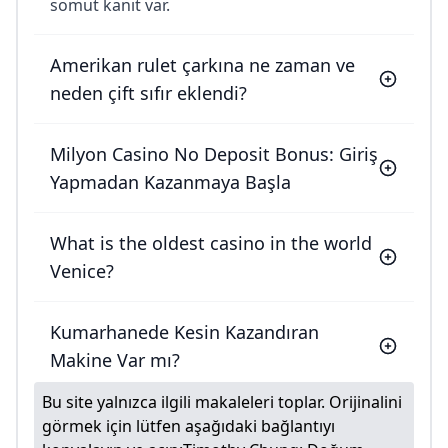
somut kanıt var.
Amerikan rulet çarkına ne zaman ve
neden çift sıfır eklendi?
Milyon Casino No Deposit Bonus: Giriş
Yapmadan Kazanmaya Başla
What is the oldest casino in the world
Venice?
Kumarhanede Kesin Kazandıran
Makine Var mı?
Bu site yalnızca ilgili makaleleri toplar. Orijinalini
görmek için lütfen aşağıdaki bağlantıyı