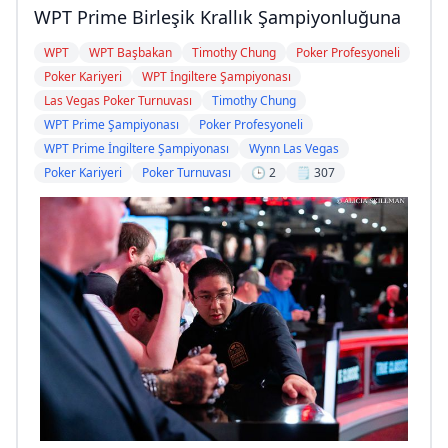
WPT Prime Birleşik Krallık Şampiyonluğuna
WPT
WPT Başbakan
Timothy Chung
Poker Profesyoneli
Poker Kariyeri
WPT İngiltere Şampiyonası
Las Vegas Poker Turnuvası
Timothy Chung
WPT Prime Şampiyonası
Poker Profesyoneli
WPT Prime İngiltere Şampiyonası
Wynn Las Vegas
Poker Kariyeri
Poker Turnuvası
🕒 2
🗒️ 307