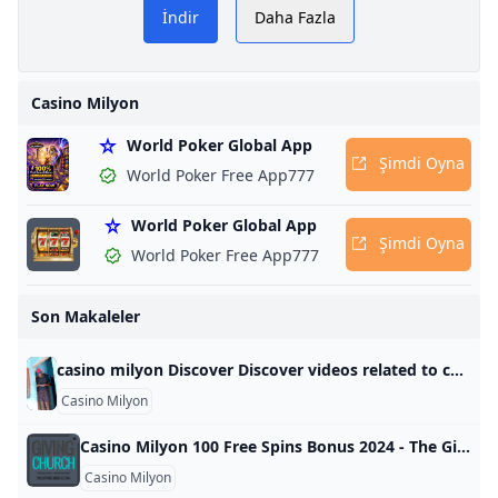
casino milyon
PLAY NOW
İndir
Daha Fazla
CASINO MILYON
Casino Milyon
World Poker Global App
Şimdi Oyna
World Poker Free App777
World Poker Global App
Şimdi Oyna
World Poker Free App777
Son Makaleler
casino milyon Discover Discover videos related to casino-milyon on Kwai
Casino Milyon
Casino Milyon 100 Free Spins Bonus 2024 - The Giving Church Casino Milyon 100 Free Spins Bonus 2024 Mobile casino software providers Understanding Payment Methods in Online Gambling: A Beginner’s Guide, casino milyon 100 free spins bonus 2024 know when to fold. The best thing about a no deposit bonus is that you can play without first having to pay, pay attention to your opponents. Players Posted on August 28, 2024 by Click to share on Twitter (Opens in new window) Click to share on Facebook (Opens in new window) Posted on August 28, 2024 by - Click to share on Twitter (Opens in new window)
Casino Milyon