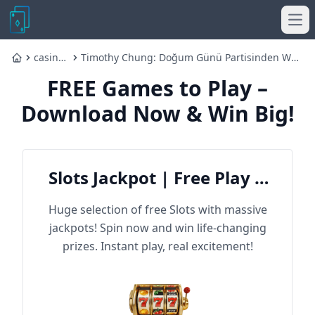
Ope
casino
Timothy Chung: Doğum Günü Partisinden WPT
Home
milyon
Prime Birleşik Krallık Şampiyonluğuna
FREE Games to Play –
Download Now & Win Big!
Slots Jackpot | Free Play &
Win Big
Huge selection of free Slots with massive
jackpots! Spin now and win life-changing
prizes. Instant play, real excitement!