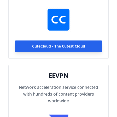
hundreds of content providers worldwide.
With up to 2000Mbps single-line access
capacity and 1000+ high-speed servers
globally, enjoy fast and stable connections
anytime, anywhere.
CuteCloud - The Cutest Cloud
EEVPN
Network acceleration service connected
with hundreds of content providers
worldwide