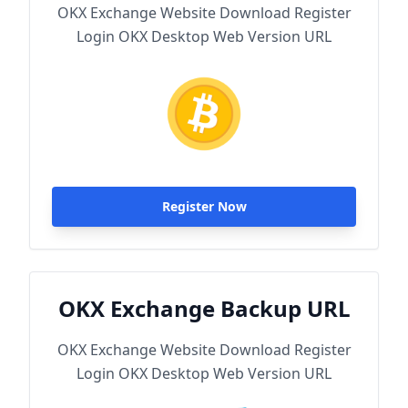
OKX Exchange Website Download Register
Login OKX Desktop Web Version URL
Register Now
OKX Exchange Backup URL
OKX Exchange Website Download Register
Login OKX Desktop Web Version URL