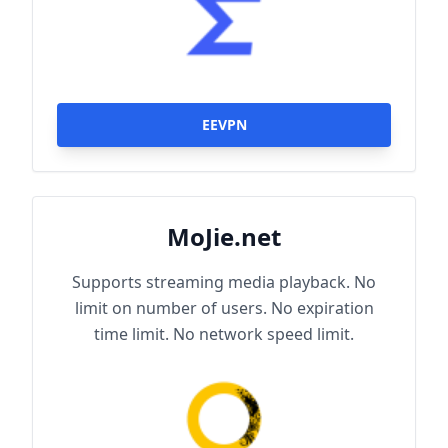
EEVPN
MoJie.net
Supports streaming media playback. No
limit on number of users. No expiration
time limit. No network speed limit.