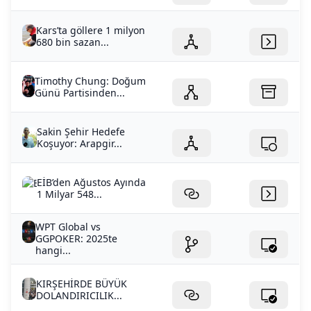
Kars’ta göllere 1 milyon
680 bin sazan...
Timothy Chung: Doğum
Günü Partisinden...
Sakin Şehir Hedefe
Koşuyor: Arapgir...
EİB’den Ağustos Ayında
1 Milyar 548...
WPT Global vs
GGPOKER: 2025te
hangi...
KIRŞEHİRDE BÜYÜK
DOLANDIRICILIK...