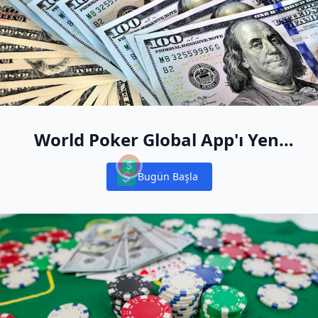
World Poker Global App'ı Yeni
Online Poker Eviniz Yapın
Bugün Başla
Notifications