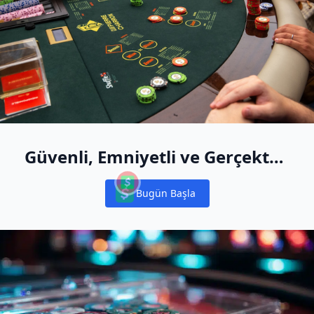
Güvenli, Emniyetli ve Gerçekten
Eğlenceli
Bugün Başla
Notifications