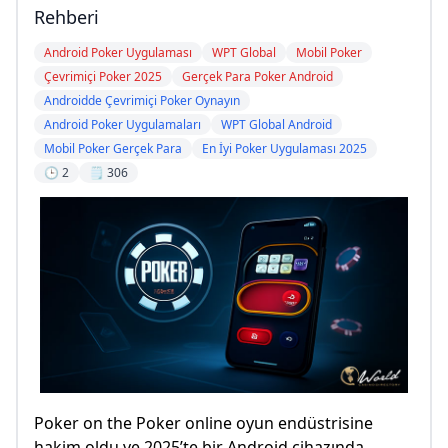
Rehberi
Android Poker Uygulaması
WPT Global
Mobil Poker
Çevrimiçi Poker 2025
Gerçek Para Poker Android
Androidde Çevrimiçi Poker Oynayın
Android Poker Uygulamaları
WPT Global Android
Mobil Poker Gerçek Para
En İyi Poker Uygulaması 2025
🕒 2
🗒️ 306
Poker on the Poker online oyun endüstrisine
hakim oldu ve 2025’te bir Android cihazında