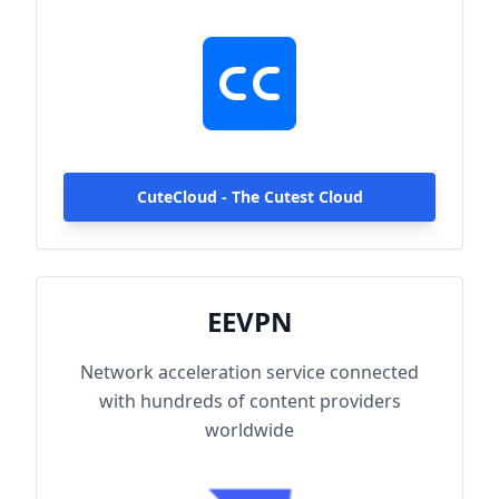
hundreds of content providers worldwide.
With up to 2000Mbps single-line access
capacity and 1000+ high-speed servers
globally, enjoy fast and stable connections
anytime, anywhere.
CuteCloud - The Cutest Cloud
EEVPN
Network acceleration service connected
with hundreds of content providers
worldwide