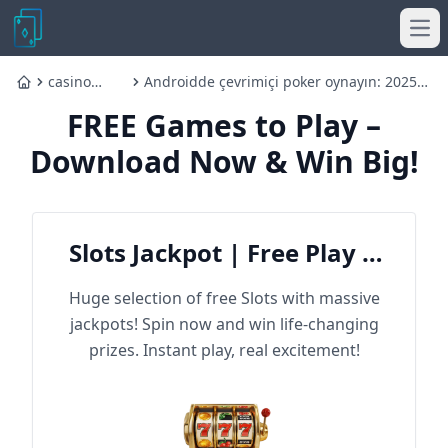
Ope
casino
Androidde çevrimiçi poker oynayın: 2025
Home
milyon
Rehberi
FREE Games to Play –
Download Now & Win Big!
Slots Jackpot | Free Play &
Win Big
Huge selection of free Slots with massive
jackpots! Spin now and win life-changing
prizes. Instant play, real excitement!