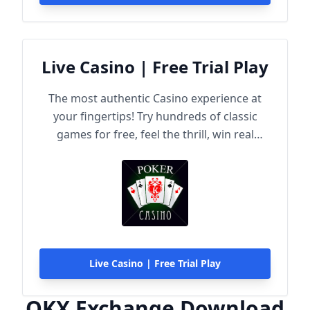
Live Casino | Free Trial Play
The most authentic Casino experience at
your fingertips! Try hundreds of classic
games for free, feel the thrill, win real
rewards!
Live Casino | Free Trial Play
OKX Exchange Download