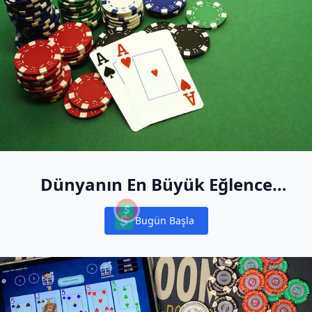
Dünyanın En Büyük Eğlence
Amaçlı Nakit Oyun Oyuncu
Bugün Başla
Havuzuna Katılın
Notifications