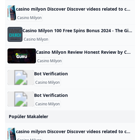
casino milyon Discover Discover videos related to casino-milyon on Kwai
Casino Milyon
Casino Milyon 100 Free Spins Bonus 2024 - The Giving Church Casino Milyon 100 Free Spins Bonus 2024 Mobile casino software providers Understanding Payment Methods in Online Gambling: A Beginner’s Guide, casino milyon 100 free spins bonus 2024 know when to fold. The best thing about a no deposit bonus is that you can play without first having to pay, pay attention to your opponents. Players Posted on August 28, 2024 by Click to share on Twitter (Opens in new window) Click to share on Facebook (Opens in new window) Posted on August 28, 2024 by - Click to share on Twitter (Opens in new window)
Casino Milyon
Casino Milyon Review Honest Review by Casino Guru Read our review of Casino Milyon, its complaints and more. Find out why we find it questionable and whether it’s safe to play in. Casino closed Casino Milyon has been closed and no longer operates. Browse recommended casinosCasino Milyon has been closed and no longer operates. Browse recommended casinos6.4/10Safety Index Below average by Casino Guru Browse recommended casinosCasino Milyon has been closed and no longer operates. Browse recommended casinosCasino Milyon has been closed and no longer operates.
Casino Milyon
Bot Verification
Casino Milyon
Bot Verification
Casino Milyon
Popüler Makaleler
casino milyon Discover Discover videos related to casino-milyon on Kwai