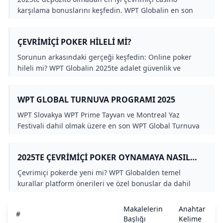
karşılama bonuslarını keşfedin. WPT Globalin en son
tekliflerini keşfedin ve bugün oynamaya başlayın.
ÇEVRIMIÇI POKER HILELI MI?
Sorunun arkasındaki gerçeği keşfedin: Online poker
hileli mi? WPT Globalin 2025te adalet güvenlik ve
şeffaflığı nasıl sağladığını öğrenin.
WPT GLOBAL TURNUVA PROGRAMI 2025
WPT Slovakya WPT Prime Tayvan ve Montreal Yaz
Festivali dahil olmak üzere en son WPT Global Turnuva
programını keşfedin. Çevrimiçi uydular aracılığıyla nasıl
hak kazanacağınızı öğrenin.
2025TE ÇEVRIMIÇI POKER OYNAMAYA NASIL
BAŞLANIR: YENI BAŞLAYANLAR REHBERI
Çevrimiçi pokerde yeni mi? WPT Globalden temel
kurallar platform önerileri ve özel bonuslar da dahil
olmak üzere 2025te çevrimiçi poker oynamaya nasıl
başlayacağınızı öğrenin.
Makalelerin
Anahtar
#
Başlığı
Kelime