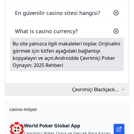
En güvenilir casino sitesi hangisi?
What is casino currency?
Bu site yalnızca ilgili makaleleri toplar. Orijinalini
görmek için lütfen aşağıdaki bağlantıyı
kopyalayın ve açın:
Androidde Çevrimiçi Poker
Oynayın: 2025 Rehberi
Çevrimiçi Blackjackte
Nasıl Kazanılır: 2025
için Stratejiler
casino milyon
World Poker Global App
Çevrimiçi Poker Oyna ve Gerçek Para Kazan.