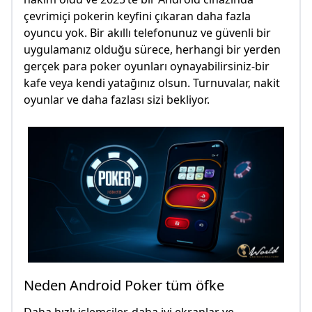
çevrimiçi pokerin keyfini çıkaran daha fazla
oyuncu yok. Bir akıllı telefonunuz ve güvenli bir
uygulamanız olduğu sürece, herhangi bir yerden
gerçek para poker oyunları oynayabilirsiniz-bir
kafe veya kendi yatağınız olsun. Turnuvalar, nakit
oyunlar ve daha fazlası sizi bekliyor.
Neden Android Poker tüm öfke
Daha hızlı işlemciler, daha iyi ekranlar ve