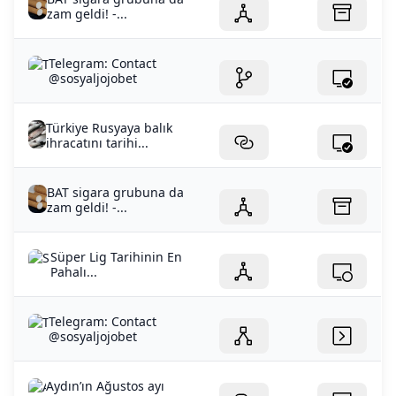
zam geldi! -...
Telegram: Contact
@sosyaljojobet
Türkiye Rusyaya balık
ihracatını tarihi...
BAT sigara grubuna da
zam geldi! -...
Süper Lig Tarihinin En
Pahalı...
Telegram: Contact
@sosyaljojobet
Aydın’ın Ağustos ayı