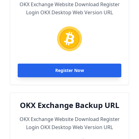
OKX Exchange Website Download Register
Login OKX Desktop Web Version URL
Register Now
OKX Exchange Backup URL
OKX Exchange Website Download Register
Login OKX Desktop Web Version URL