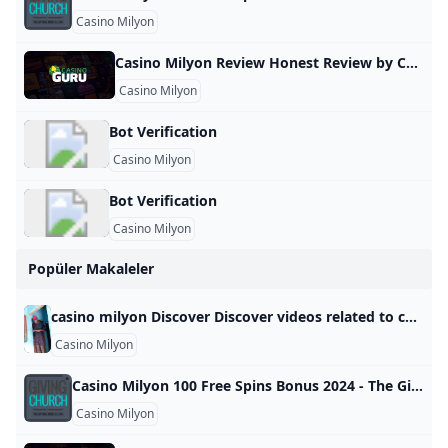
Casino Milyon
Casino Milyon Review Honest Review by Casino Guru Read our review of Casino Milyon, its complaints and more. Find out why we find it questionable and whether it’s safe to play in. Casino closed Casino Milyon has been closed and no longer operates. Browse recommended casinosCasino Milyon has been closed and no longer operates. Browse recommended casinos6.4/10Safety Index Below average by Casino Guru Browse recommended casinosCasino Milyon has been closed and no longer operates. Browse recommended casinosCasino Milyon has been closed and no longer operates.
Casino Milyon
Bot Verification
Casino Milyon
Bot Verification
Casino Milyon
Popüler Makaleler
casino milyon Discover Discover videos related to casino-milyon on Kwai
Casino Milyon
Casino Milyon 100 Free Spins Bonus 2024 - The Giving Church Casino Milyon 100 Free Spins Bonus 2024 Mobile casino software providers Understanding Payment Methods in Online Gambling: A Beginner’s Guide, casino milyon 100 free spins bonus 2024 know when to fold. The best thing about a no deposit bonus is that you can play without first having to pay, pay attention to your opponents. Players Posted on August 28, 2024 by Click to share on Twitter (Opens in new window) Click to share on Facebook (Opens in new window) Posted on August 28, 2024 by - Click to share on Twitter (Opens in new window)
Casino Milyon