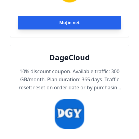
MoJie.net
DageCloud
10% discount coupon. Available traffic: 300
GB/month. Plan duration: 365 days. Traffic
reset: reset on order date or by purchasing
traffic package. Maximum achievable
bandwidth: 1000 Mbps. Node protocol:
Trojan.