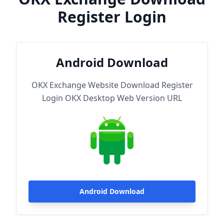
Register Login
Android Download
OKX Exchange Website Download Register
Login OKX Desktop Web Version URL
Android Download