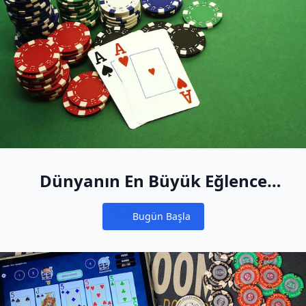
Dünyanın En Büyük Eğlence
Amaçlı Nakit Oyun Oyuncu
Bugün Başla
Havuzuna Katılın
Notifications