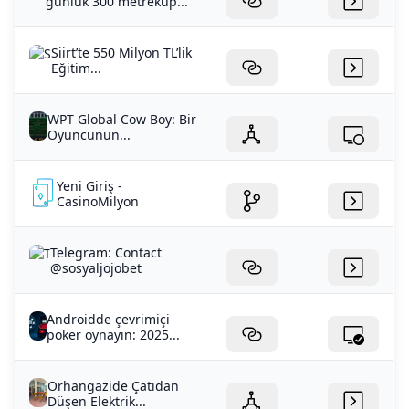
günlük 300 metreküp...
Siirt’te 550 Milyon TL’lik
Eğitim...
WPT Global Cow Boy: Bir
Oyuncunun...
Yeni Giriş -
CasinoMilyon
Telegram: Contact
@sosyaljojobet
Androidde çevrimiçi
poker oynayın: 2025...
Orhangazide Çatıdan
Düşen Elektrik...