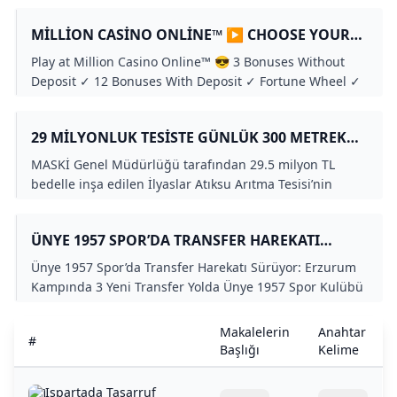
Arapgir ziyaretçilerine unutulmaz anlar yaşatırken
MILLION CASINO ONLINE™ ▶ CHOOSE YOUR
Belediye Başkanı Haluk Cömertoğlu hedeflerinin bir
BONUS WITH OR WITHOUT DEPOSIT
milyon turist olduğunu belirtti. Şu ana kadar 500 bin
Play at Million Casino Online™ 😎 3 Bonuses Without
ziyaretçi ağırlayan Arapgir önümüzdeki 15 gün içinde
Deposit ✓ 12 Bonuses With Deposit ✓ Fortune Wheel ✓
bu rakama 100 bin kişi daha eklemeyi planlıyor.
Slots & Table Games ✓
29 MILYONLUK TESISTE GÜNLÜK 300 METREKÜP
SU ARITILIYOR
MASKİ Genel Müdürlüğü tarafından 29.5 milyon TL
bedelle inşa edilen İlyaslar Atıksu Arıtma Tesisi’nin
geçici kabul işlemleri gerçekleştirildi. Tesiste günlük 300
metreküp su arıtımı yapılıyor.Manisa Su ve Kanalizasyon
ÜNYE 1957 SPOR’DA TRANSFER HAREKATI
İdaresi (MASKİ)...
SÜRÜYOR: ERZURUM KAMPINDA 3 YENI
Ünye 1957 Spor’da Transfer Harekatı Sürüyor: Erzurum
TRANSFER YOLDA « ÜNYENETHABER
Kampında 3 Yeni Transfer Yolda Ünye 1957 Spor Kulübü
Bölgesel Amatör Lig (BAL) öncesinde hazırlıklarını
aralıksız sürdürüyor. Takımın kamp sürecini
Makalelerin
Anahtar
#
değerlendiren Kulüp Başkanı Fatih Çakır eksik bölgeler
Başlığı
Kelime
için 3 yeni transfer daha yapacaklarını açıkladı. Başkan
Fatih Çakır takımın kamp çalışmaları ve transfer
Ispartada Tasarruf