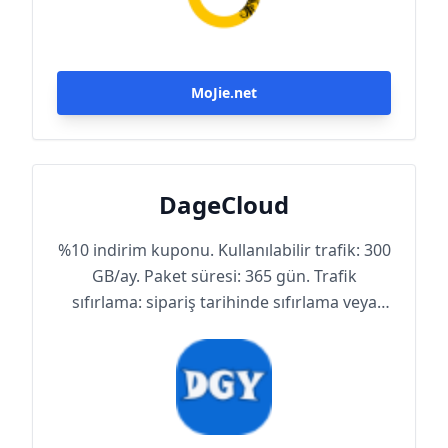
MoJie.net
DageCloud
%10 indirim kuponu. Kullanılabilir trafik: 300
GB/ay. Paket süresi: 365 gün. Trafik
sıfırlama: sipariş tarihinde sıfırlama veya
trafik paketi satın alma sıfırlama. Ulaşılabilir
maksimum bant genişliği: 1000 Mbps.
Düğüm protokolü: Trojan.