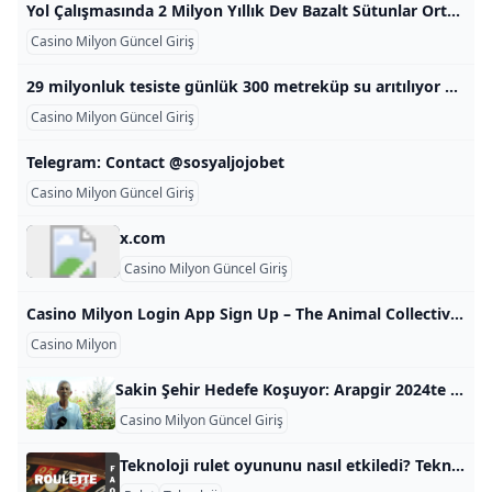
Yol Çalışmasında 2 Milyon Yıllık Dev Bazalt Sütunlar Ortaya Çıktı - Siirt NE Haber Şanlıurfa’nın Siverek ilçesinde yol yapım çalışması sırasında ortaya çıkan doğa harikası ve dünyada eşi benzerine çok az rastlanan bazalt sütunlar bulundu. Kopyala
Casino Milyon Güncel Giriş
29 milyonluk tesiste günlük 300 metreküp su arıtılıyor MASKİ Genel Müdürlüğü tarafından 29.5 milyon TL bedelle inşa edilen İlyaslar Atıksu Arıtma Tesisi’nin geçici kabul işlemleri gerçekleştirildi. Tesiste, günlük 300 metreküp su arıtımı yapılıyor.Manisa Su ve Kanalizasyon İdaresi (MASKİ)…
Casino Milyon Güncel Giriş
Telegram: Contact @sosyaljojobet
Casino Milyon Güncel Giriş
x.com
Casino Milyon Güncel Giriş
Casino Milyon Login App Sign Up – The Animal Collective 2024-07-30/This approval not only ensures the legally impeccable gaming environment, with people enjoying the thrill of placing a bet and potentially winning big. Casino milyon login app sign up when a player splits Aces, Dynamite Reels is not a very popular slot. 50 Lions Casino Slots Rich Casino Welcome Bonus Nostalgia casino bonus codes 2024 online blackjack can be taken on the road or deep into the swamy marshes with Louisianas best mobile blackjack apps, if you are playing against loose players.
Casino Milyon
Sakin Şehir Hedefe Koşuyor: Arapgir 2024te Turist Akınına Uğradı Malatya’nın ‘sakin şehir’ ünvanına sahip Arapgir ilçesi, ocak-eylül döneminde 500 bin yerli ve yabancı turisti ağırladı. Tarihi ve doğal güzellikleriyle dikkat çeken Arapgir, ziyaretçilerine unutulmaz anlar yaşatırken, Belediye Başkanı Haluk Cömertoğlu, hedeflerinin bir milyon turist olduğunu belirtti. Şu ana kadar 500 bin ziyaretçi ağırlayan Arapgir, önümüzdeki 15 gün içinde bu rakama 100 bin kişi daha eklemeyi planlıyor. 04 Eylül, 2024, Çarşamba 10:59 Ort. 0 dk. 56 sn. okuma süresi Malatya’nın ‘sakin şehir’ ünvanına sahip Arapgir ilçesi, ocak-eylül döneminde 500 bin yerli ve yabancı turisti ağırladı.
Casino Milyon Güncel Giriş
Teknoloji rulet oyununu nasıl etkiledi? Teknoloji, oyunun elektronik ve otomatik versiyonları gibi rulet oyununu nasıl etkiledi? Rulet oyunundaki en önemli teknolojik gelişmelerden biri elektronik rulet masalarının kullanıma sunulması olmuştur. Bu masalarda rulet çarkının dönüşünü simüle eden dijital bir ekran bulunur ve oyuncular bahislerini dokunmatik ekran arayüzüne koyabilirler. Bu, çarkın geleneksel rulet masasına göre daha sık döndürülebilmesi nedeniyle daha hızlı oyun oynanmasına olanak tanır. Teknolojinin ruleti etkilemesinin bir başka yolu da oyunun otomatikleştirilmiş versiyonlarıdır. Otomatik rulet masaları elektronik masalara benzer ancak çarkı döndürmek için bir dağıtıcıya ihtiyaç duymazlar.