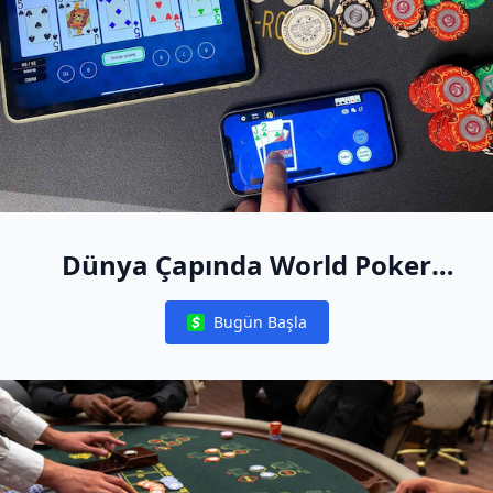
Dünya Çapında World Poker
Free App Canlı Etkinliklerine
Bugün Başla
Katılma Şansı Kazanın
Notifications