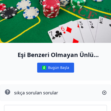
Eşi Benzeri Olmayan Ünlü
Masaları
Bugün Başla
Notifications
sıkça sorulan sorular