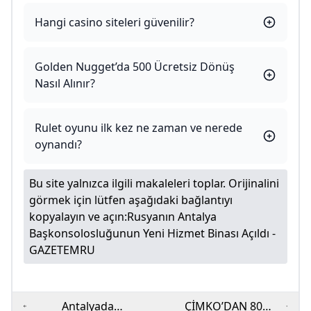
Hangi casino siteleri güvenilir?
Golden Nugget’da 500 Ücretsiz Dönüş
Nasıl Alınır?
Rulet oyunu ilk kez ne zaman ve nerede
oynandı?
Bu site yalnızca ilgili makaleleri toplar. Orijinalini
görmek için lütfen aşağıdaki bağlantıyı
kopyalayın ve açın:
Rusyanın Antalya
Başkonsolosluğunun Yeni Hizmet Binası Açıldı -
GAZETEMRU
Antalyada
ÇİMKO’DAN 80