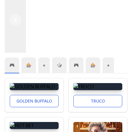
Previous
Next
🎮
🎰
♠️
🎲
🎮
🎰
♠️
GOLDEN BUFFALO
TRUCO