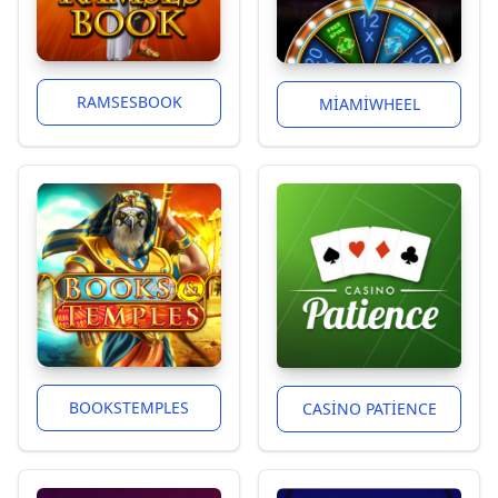
RAMSESBOOK
MIAMIWHEEL
BOOKSTEMPLES
CASINO PATIENCE