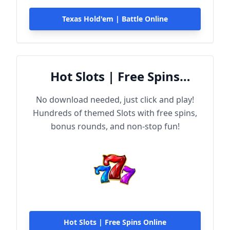
Texas Hold'em | Battle Online
Hot Slots | Free Spins
Online
No download needed, just click and play!
Hundreds of themed Slots with free spins,
bonus rounds, and non-stop fun!
Hot Slots | Free Spins Online