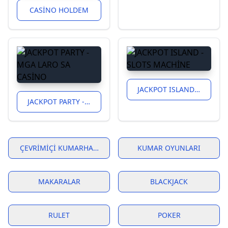
CASINO HOLDEM
JACKPOT ISLAND - SLOTS MACHINE
JACKPOT PARTY - MGA LARO SA CASINO
ÇEVRIMIÇI KUMARHANE
KUMAR OYUNLARI
MAKARALAR
BLACKJACK
RULET
POKER