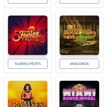
FLARING FRUITS
ANACONDA