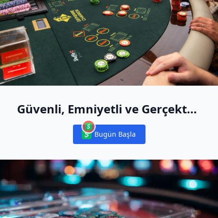
Güvenli, Emniyetli ve Gerçekten
Eğlenceli
Bugün Başla
Notifications