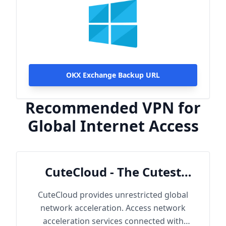
OKX Exchange Backup URL
Recommended VPN for
Global Internet Access
CuteCloud - The Cutest
Cloud
CuteCloud provides unrestricted global
network acceleration. Access network
acceleration services connected with