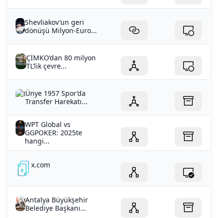
Shevliakov’un geri
dönüşü Milyon-Euro...
ÇİMKO’dan 80 milyon
TL’lik çevre...
Ünye 1957 Spor’da
Transfer Harekatı...
WPT Global vs
GGPOKER: 2025te
hangi...
x.com
Antalya Büyükşehir
Belediye Başkanı...