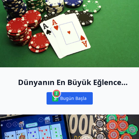
Dünyanın En Büyük Eğlence
Amaçlı Nakit Oyun Oyuncu
Bugün Başla
Havuzuna Katılın
Notifications