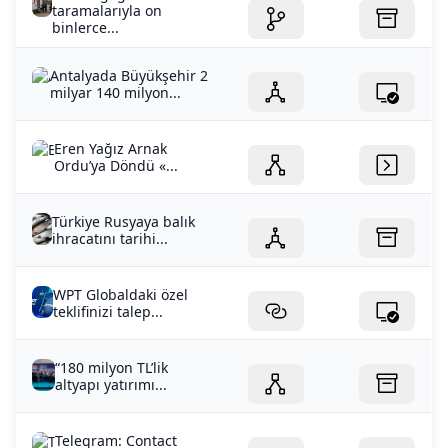
taramalarıyla on
binlerce...
Antalyada Büyükşehir 2
milyar 140 milyon...
Eren Yağız Arnak
Ordu’ya Döndü «...
Türkiye Rusyaya balık
ihracatını tarihi...
WPT Globaldaki özel
teklifinizi talep...
“180 milyon TL’lik
altyapı yatırımı...
Telegram: Contact