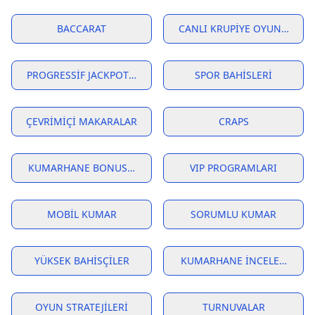
BACCARAT
CANLI KRUPIYE OYUNLARI
PROGRESSIF JACKPOTLAR
SPOR BAHISLERI
ÇEVRIMIÇI MAKARALAR
CRAPS
KUMARHANE BONUSLARI
VIP PROGRAMLARI
MOBIL KUMAR
SORUMLU KUMAR
YÜKSEK BAHISÇILER
KUMARHANE İNCELEMELERI
OYUN STRATEJILERI
TURNUVALAR