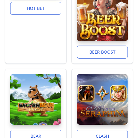
HOT BET
BEER BOOST
BEAR
CLASH