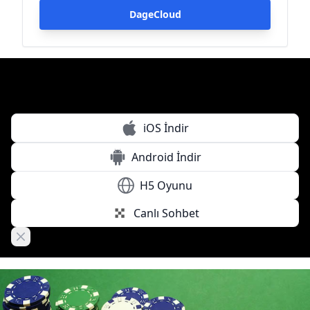
DageCloud
iOS İndir
Android İndir
H5 Oyunu
Canlı Sohbet
Close banner