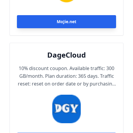
MoJie.net
DageCloud
10% discount coupon. Available traffic: 300
GB/month. Plan duration: 365 days. Traffic
reset: reset on order date or by purchasing
traffic package. Maximum achievable
bandwidth: 1000 Mbps. Node protocol:
Trojan.