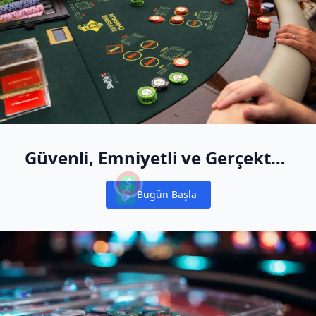
Güvenli, Emniyetli ve Gerçekten
Eğlenceli
Bugün Başla
Notifications