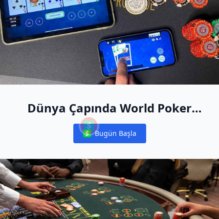
Dünya Çapında World Poker
Free App Canlı Etkinliklerine
Bugün Başla
Katılma Şansı Kazanın
Notifications