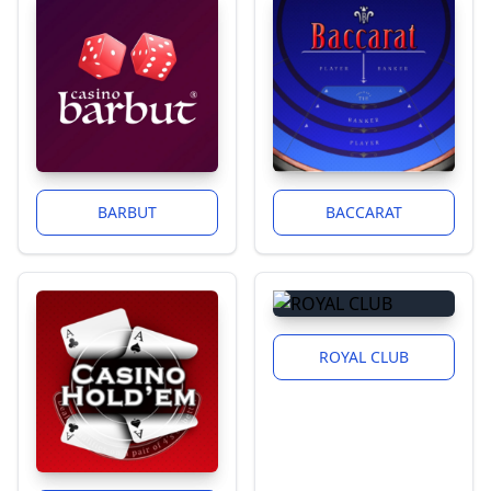
BARBUT
BACCARAT
ROYAL CLUB