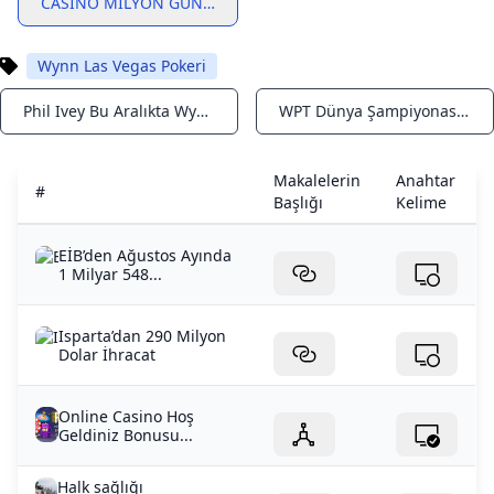
CASINO MILYON GÜNCEL GIRIŞ
Wynn Las Vegas Pokeri
Phil Ivey Bu Aralıkta Wynn Las Vegasta Şenlikli Buluşma Oyununa Ev Sahipliği Yapıyor
WPT Dünya Şampiyonası 2024 Wynn Las Vegasta Başlıyor: Neler Bekleniyor?
Notifications
Notifications
Makalelerin
Anahtar
#
Başlığı
Kelime
EİB’den Ağustos Ayında
1 Milyar 548...
Isparta’dan 290 Milyon
Dolar İhracat
Online Casino Hoş
Geldiniz Bonusu...
Halk sağlığı