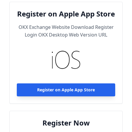
Register on Apple App Store
OKX Exchange Website Download Register
Login OKX Desktop Web Version URL
Register on Apple App Store
Register Now