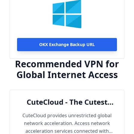
OKX Exchange Backup URL
Recommended VPN for
Global Internet Access
CuteCloud - The Cutest
Cloud
CuteCloud provides unrestricted global
network acceleration. Access network
acceleration services connected with