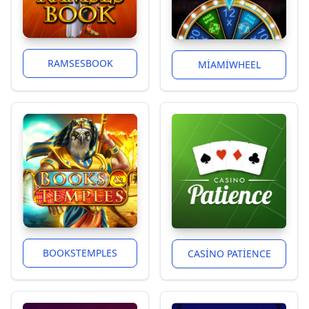
RAMSESBOOK
MIAMIWHEEL
BOOKSTEMPLES
CASINO PATIENCE