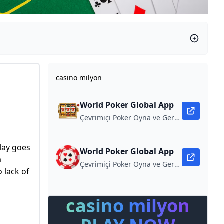
casino milyon
World Poker Global App
Çevrimiçi Poker Oyna ve Gerçek Para Kazan.
lay goes
World Poker Global App
m
Çevrimiçi Poker Oyna ve Gerçek Para Kazan.
 lack of
lyon
Casinomilyon bahis sitesi
18 yaş ve üzeri her bahis