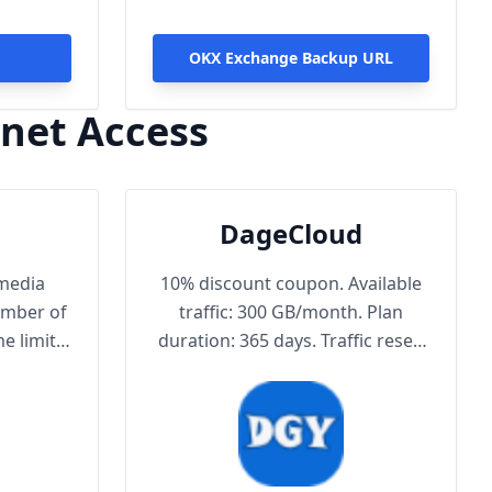
OKX Exchange Backup URL
net Access
DageCloud
media
10% discount coupon. Available
umber of
traffic: 300 GB/month. Plan
e limit.
duration: 365 days. Traffic reset:
mit.
reset on order date or by
purchasing traffic package.
Maximum achievable bandwidth:
1000 Mbps. Node protocol:
Trojan.