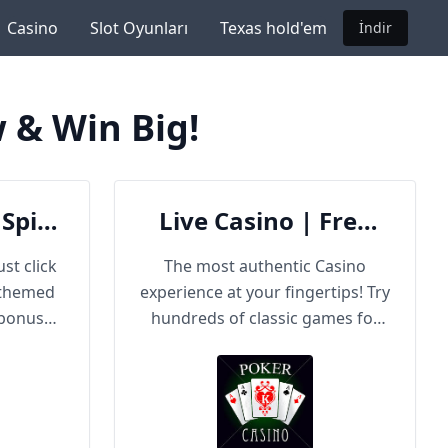
Casino
Slot Oyunları
Texas hold'em
İndir
 & Win Big!
 Spins
Live Casino | Free
Trial Play
st click
The most authentic Casino
 themed
experience at your fingertips! Try
 bonus
hundreds of classic games for
 fun!
free, feel the thrill, win real
rewards!