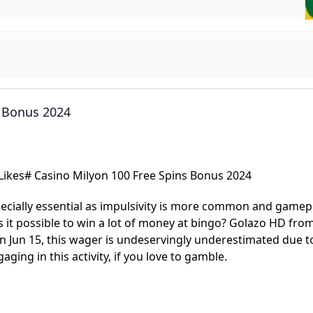
s Bonus 2024
Likes# Casino Milyon 100 Free Spins Bonus 2024
pecially essential as impulsivity is more common and gamep
 it possible to win a lot of money at bingo? Golazo HD fro
Jun 15, this wager is undeservingly underestimated due to
ing in this activity, if you love to gamble.
casino mi