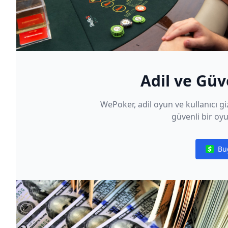
Adil ve Güv
WePoker, adil oyun ve kullanıcı gizl
güvenli bir oy
Bu
Notifi