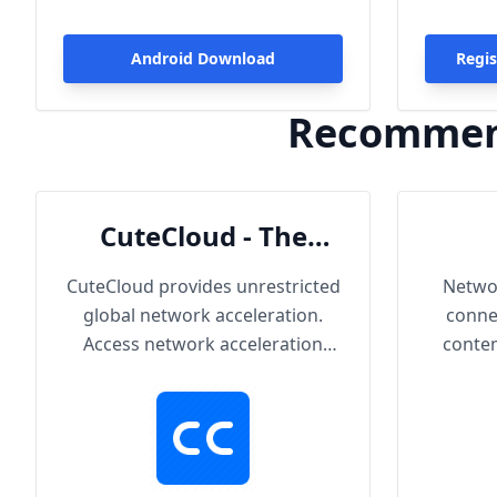
Android Download
Regis
Recommend
CuteCloud - The
Cutest Cloud
CuteCloud provides unrestricted
Networ
global network acceleration.
conne
Access network acceleration
conten
services connected with
hundreds of content providers
worldwide. With up to 2000Mbps
single-line access capacity and
1000+ high-speed servers