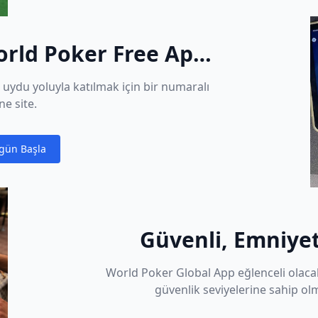
rld Poker Free App
rine Katılma Şansı
uydu yoluyla katılmak için bir numaralı
zanın
ne site.
gün Başla
cations
Güvenli, Emniyet
Eğlen
World Poker Global App eğlenceli olaca
güvenlik seviyelerine sahip o