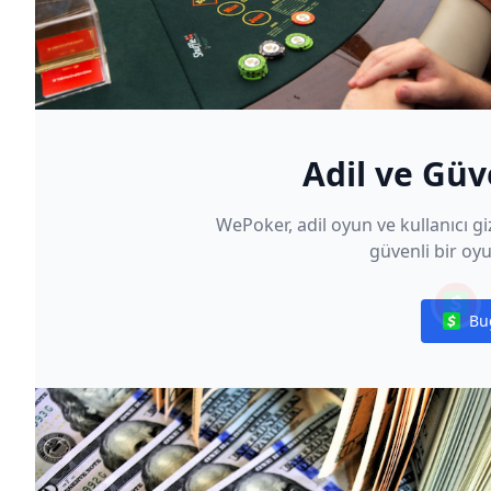
Adil ve Güv
WePoker, adil oyun ve kullanıcı gizl
güvenli bir oy
Bu
Notifi