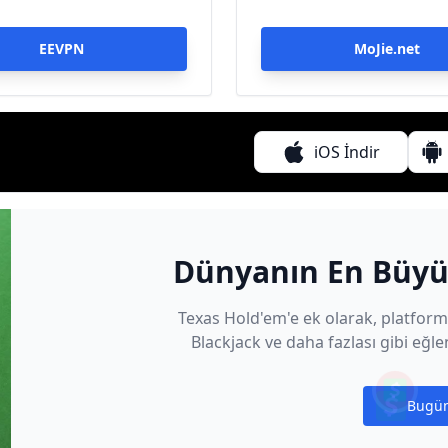
EEVPN
MoJie.net
iOS İndir
Dünyanın En Büyü
Nakit Oyun Oyuncu
Texas Hold'em'e ek olarak, platform
Blackjack ve daha fazlası gibi eğl
Bugün
Notificati