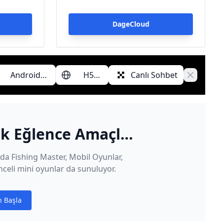
DageCloud
Android
H5
Canlı Sohbet
Close ba
İndir
Oyunu
k Eğlence Amaçlı
 Havuzuna Katılın
da Fishing Master, Mobil Oyunlar,
enceli mini oyunlar da sunuluyor.
 Başla
ons