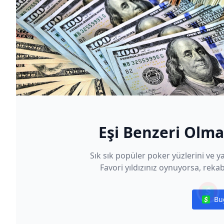
Eşi Benzeri Olm
Sık sık popüler poker yüzlerini ve ya
Favori yıldızınız oynuyorsa, reka
kaçı
Bu
Notifi